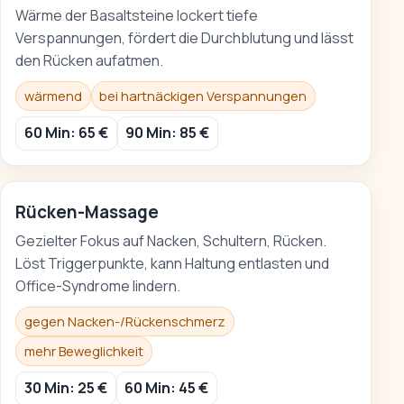
Wärme der Basaltsteine lockert tiefe
Verspannungen, fördert die Durchblutung und lässt
den Rücken aufatmen.
wärmend
bei hartnäckigen Verspannungen
60 Min: 65 €
90 Min: 85 €
Rücken-Massage
Gezielter Fokus auf Nacken, Schultern, Rücken.
Löst Triggerpunkte, kann Haltung entlasten und
Office-Syndrome lindern.
gegen Nacken-/Rückenschmerz
mehr Beweglichkeit
30 Min: 25 €
60 Min: 45 €