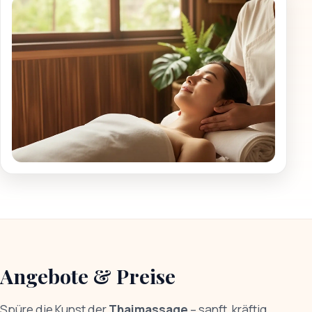
Angebote & Preise
Spüre die Kunst der
Thaimassage
– sanft, kräftig