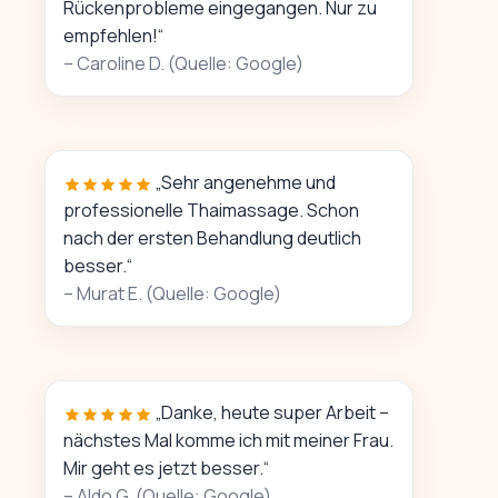
Rückenprobleme eingegangen. Nur zu
empfehlen!“
– Caroline D. (Quelle: Google)
„Sehr angenehme und
professionelle Thaimassage. Schon
nach der ersten Behandlung deutlich
besser.“
– Murat E. (Quelle: Google)
„Danke, heute super Arbeit –
nächstes Mal komme ich mit meiner Frau.
Mir geht es jetzt besser.“
– Aldo G. (Quelle: Google)