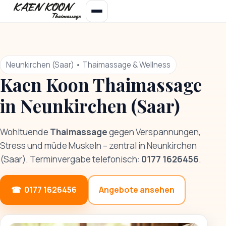
Neunkirchen (Saar) • Thaimassage & Wellness
Kaen Koon Thaimassage
in Neunkirchen (Saar)
Wohltuende
Thaimassage
gegen Verspannungen,
Stress und müde Muskeln – zentral in Neunkirchen
(Saar). Terminvergabe telefonisch:
0177 1626456
.
0177 1626456
Angebote ansehen