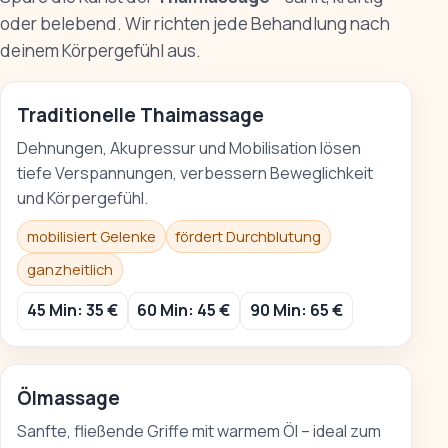
oder belebend. Wir richten jede Behandlung nach
deinem Körpergefühl aus.
Traditionelle Thaimassage
Dehnungen, Akupressur und Mobilisation lösen
tiefe Verspannungen, verbessern Beweglichkeit
und Körpergefühl.
mobilisiert Gelenke
fördert Durchblutung
ganzheitlich
45 Min: 35 €
60 Min: 45 €
90 Min: 65 €
Ölmassage
Sanfte, fließende Griffe mit warmem Öl – ideal zum