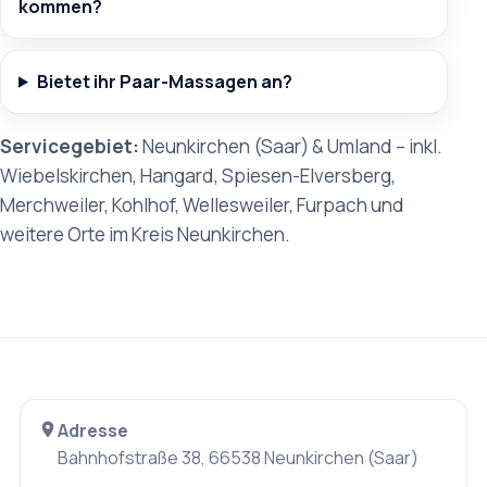
kommen?
Bietet ihr Paar-Massagen an?
Servicegebiet:
Neunkirchen (Saar) & Umland – inkl.
Wiebelskirchen, Hangard, Spiesen-Elversberg,
Merchweiler, Kohlhof, Wellesweiler, Furpach und
weitere Orte im Kreis Neunkirchen.
Adresse
Bahnhofstraße 38, 66538 Neunkirchen (Saar)