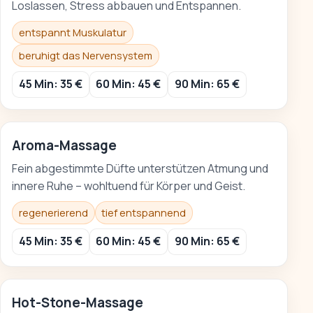
Loslassen, Stress abbauen und Entspannen.
entspannt Muskulatur
beruhigt das Nervensystem
45 Min: 35 €
60 Min: 45 €
90 Min: 65 €
Aroma-Massage
Fein abgestimmte Düfte unterstützen Atmung und
innere Ruhe – wohltuend für Körper und Geist.
regenerierend
tief entspannend
45 Min: 35 €
60 Min: 45 €
90 Min: 65 €
Hot-Stone-Massage